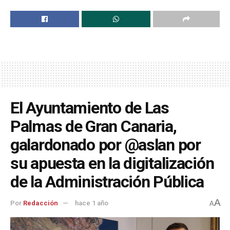
El Ayuntamiento de Las
Palmas de Gran Canaria,
galardonado por @aslan por
su apuesta en la digitalización
de la Administración Pública
A
Por
Redacción
hace 1 año
A