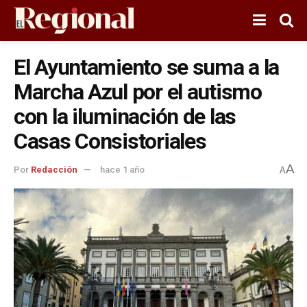
El Ayuntamiento se suma a la
Marcha Azul por el autismo
con la iluminación de las
Casas Consistoriales
A
Por
Redacción
hace 1 año
A