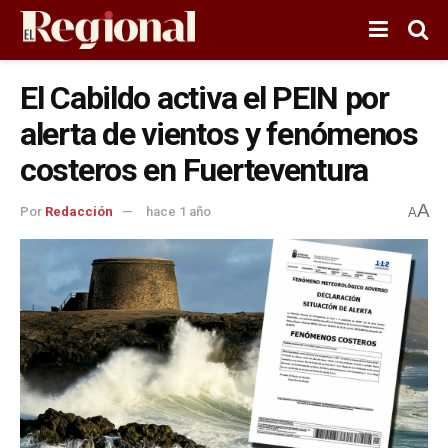
El Cabildo activa el PEIN por
alerta de vientos y fenómenos
costeros en Fuerteventura
A
Por
Redacción
hace 1 año
A