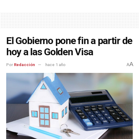
El Gobierno pone fin a partir de
hoy a las Golden Visa
A
Por
Redacción
hace 1 año
A