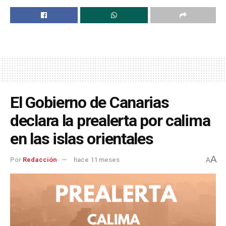
El Gobierno de Canarias
declara la prealerta por calima
en las islas orientales
A
Por
Redacción
hace 11 meses
A