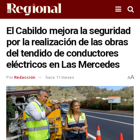
El Cabildo mejora la seguridad
por la realización de las obras
del tendido de conductores
eléctricos en Las Mercedes
A
Por
Redacción
hace 11 meses
A