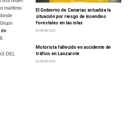
a una orden
co marítimo
El Gobierno de Canarias actualiza la
 donde
situación por riesgo de incendios
forestales en las islas
Grupo
 de
08/08/2026
SUCESOS
19.
Motorista fallecido en accidente de
tráfico en Lanzarote
RAS DEL
08/08/2026