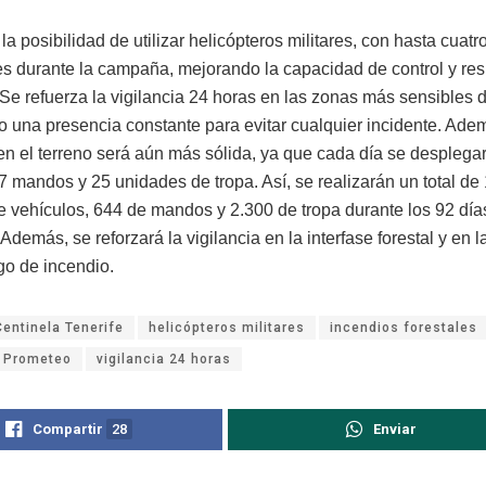
 la posibilidad de utilizar helicópteros militares, con hasta cuatr
es durante la campaña, mejorando la capacidad de control y re
Se refuerza la vigilancia 24 horas en las zonas más sensibles de
 una presencia constante para evitar cualquier incidente. Adem
en el terreno será aún más sólida, ya que cada día se desplega
7 mandos y 25 unidades de tropa. Así, se realizarán un total de
e vehículos, 644 de mandos y 2.300 de tropa durante los 92 día
Además, se reforzará la vigilancia en la interfase forestal y en 
go de incendio.
Centinela Tenerife
helicópteros militares
incendios forestales
 Prometeo
vigilancia 24 horas
Compartir
28
Enviar