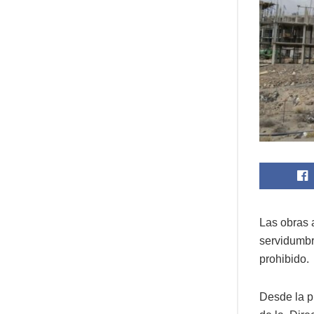
Las obras 
servidumbre
prohibido.
Desde la p