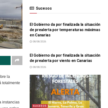
Sucesos
SUCESOS
El Gobierno da por finalizada la situación
de prealerta por temperaturas máximas
en Canarias
08/08/2026
SUCESOS
El Gobierno da por finalizada la situación
de prealerta por viento en Canarias
08/08/2026
obre la
á totalmente
a instancias
SUCESOS