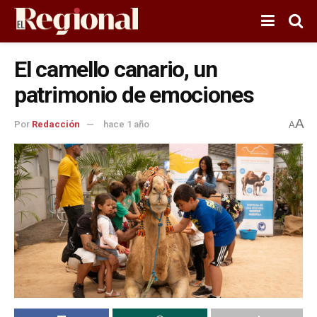
El camello canario, un
patrimonio de emociones
A
Por
Redacción
hace 1 año
A