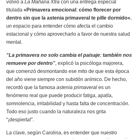
volvió a
La Mañana Xtra
con una entrega especial
titulada
«Primavera emocional: cómo florecer por
dentro sin que la astenia primaveral te pille dormido»
,
un espacio para entender cómo afecta el cambio
estacional y cómo aprovecharlo a favor de nuestra salud
mental.
“La primavera no solo cambia el paisaje: también nos
remueve por dentro”
, explicó la psicóloga majorera,
que comenzó desmontando ese mito de que esta época
del año viene siempre con subidón anímico. De hecho,
recordó que la famosa
astenia primaveral
es un
fenómeno real que puede producir fatiga, apatía,
somnolencia, irritabilidad y hasta falta de concentración.
Todo eso justo cuando la naturaleza nos grita
“¡despierta!”.
La clave, según Carolina, es entender que nuestro