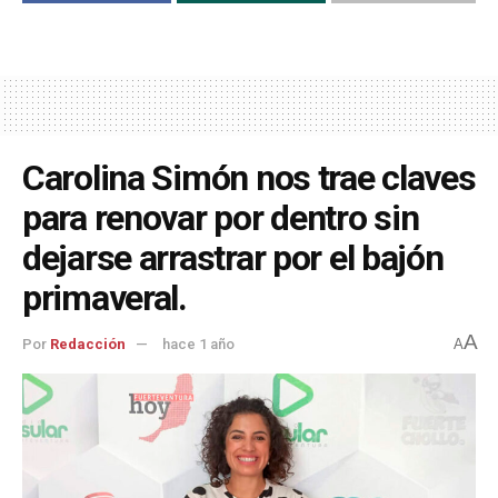
Carolina Simón nos trae claves
para renovar por dentro sin
dejarse arrastrar por el bajón
primaveral.
A
Por
Redacción
hace 1 año
A