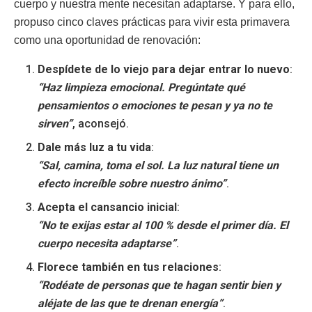
cuerpo y nuestra mente necesitan adaptarse. Y para ello,
propuso cinco claves prácticas para vivir esta primavera
como una oportunidad de renovación:
Despídete de lo viejo para dejar entrar lo nuevo
:
“Haz limpieza emocional. Pregúntate qué
pensamientos o emociones te pesan y ya no te
sirven”
, aconsejó.
Dale más luz a tu vida
:
“Sal, camina, toma el sol. La luz natural tiene un
efecto increíble sobre nuestro ánimo”
.
Acepta el cansancio inicial
:
“No te exijas estar al 100 % desde el primer día. El
cuerpo necesita adaptarse”
.
Florece también en tus relaciones
:
“Rodéate de personas que te hagan sentir bien y
aléjate de las que te drenan energía”
.