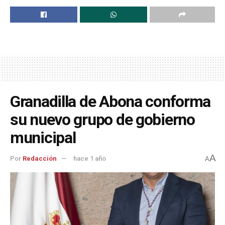
Granadilla de Abona conforma
su nuevo grupo de gobierno
municipal
A
Por
Redacción
hace 1 año
A