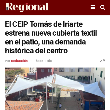
El CEIP Tomás de Iriarte
estrena nueva cubierta textil
en el patio, una demanda
histórica del centro
A
Por
Redacción
hace 1 año
A