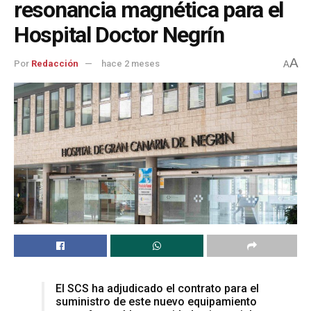
resonancia magnética para el
Hospital Doctor Negrín
A
Por
Redacción
hace 2 meses
A
El SCS ha adjudicado el contrato para el
suministro de este nuevo equipamiento