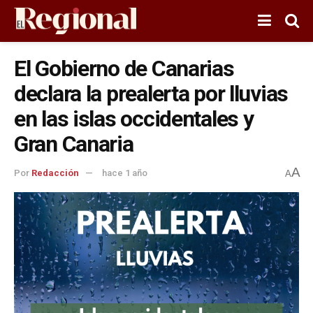
El Gobierno de Canarias
declara la prealerta por lluvias
en las islas occidentales y
Gran Canaria
A
Por
Redacción
hace 1 año
A