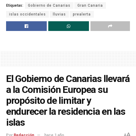
Etiquetas:
Gobierno de Canarias
Gran Canaria
islas occidentales
lluvias
prealerta
El Gobierno de Canarias llevará
a la Comisión Europea su
propósito de limitar y
endurecer la residencia en las
islas
A
Por
Redacción
hace 1 año
A