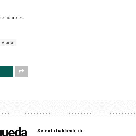
 soluciones
 Viaria
squeda
Se esta hablando de…