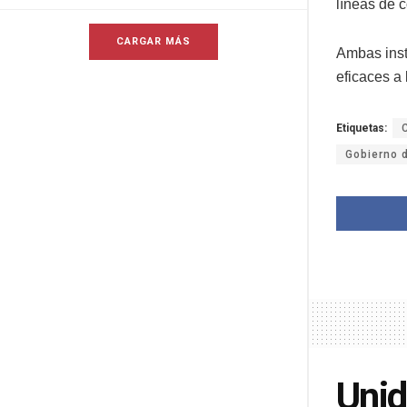
líneas de 
CARGAR MÁS
Ambas inst
eficaces a 
Etiquetas:
Gobierno 
Unid