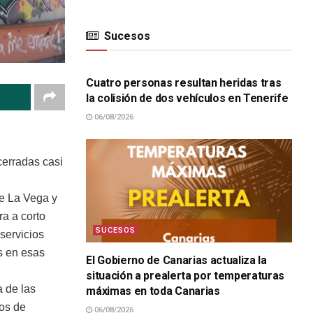
Sucesos
SUCESOS
Cuatro personas resultan heridas tras
la colisión de dos vehículos en Tenerife
06/08/2026
cerradas casi
ue La Vega y
ra a corto
SUCESOS
servicios
s en esas
El Gobierno de Canarias actualiza la
situación a prealerta por temperaturas
 de las
máximas en toda Canarias
os de
06/08/2026