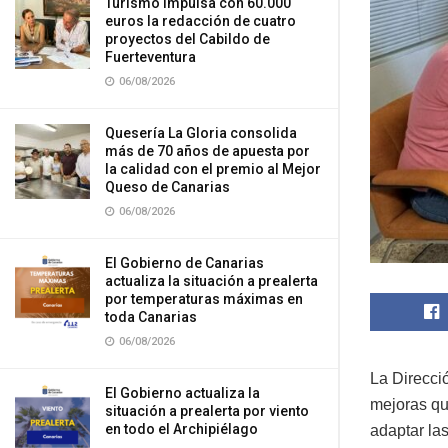
Turismo impulsa con 60.000
euros la redacción de cuatro
proyectos del Cabildo de
Fuerteventura
06/08/2026
Quesería La Gloria consolida
más de 70 años de apuesta por
la calidad con el premio al Mejor
Queso de Canarias
06/08/2026
El Gobierno de Canarias
actualiza la situación a prealerta
por temperaturas máximas en
toda Canarias
06/08/2026
La Direcció
El Gobierno actualiza la
mejoras qu
situación a prealerta por viento
en todo el Archipiélago
adaptar la