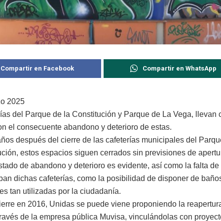
Compartir en Facebook
Compartir en WhatsApp
zo 2025
rías del Parque de la Constitución y Parque de La Vega, llevan 
on el consecuente abandono y deterioro de estas.
años después del cierre de las cafeterías municipales del Parq
ución, estos espacios siguen cerrados sin previsiones de apertu
stado de abandono y deterioro es evidente, así como la falta de 
ban dichas cafeterías, como la posibilidad de disponer de baño
es tan utilizadas por la ciudadanía.
ierre en 2016, Unidas se puede viene proponiendo la reapertura
ravés de la empresa pública Muvisa, vinculándolas con proyect