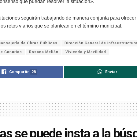
consenso que puedan resolver la situación».
ituciones seguirán trabajando de manera conjunta para ofrecer
los retos viarios que se plantean en el término municipal.
Consejería de Obras Públicas
Dirección General de Infraestructura
de Canarias
Rosana Melián
Vivienda y Movilidad
Compartir
28
Enviar
as se puede insta a la bú