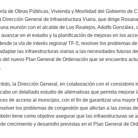
ría de Obras Públicas, Vivienda y Movilidad del Gobierno de C
a Dirección General de Infraestructura Viaria, que dirige Rosan
una reunión con el alcalde de Los Realejos, Adolfo González, 
 avanzar en el estudio y la planificación de mejoras en los acce
desde la vía de interés regional TF-5, resolver los problemas d
adaptar las infraestructuras viarias a las necesidades futuras de
o del nuevo Plan General de Ordenación que se encuentra act
.
tido, la Dirección General, en colaboración con el consistorio l
 cabo un detallado estudio de alternativas que permita mejorar 
ces de acceso al municipio, con el fin de garantizar una mayor f
 resolver los problemas de congestión que afectan a las zonas d
mbién tiene como objetivo asegurar que las infraestructuras se 
e crecimiento y desarrollo previstas en el Plan General de Or