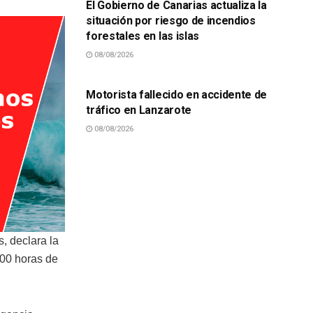
El Gobierno de Canarias actualiza la
situación por riesgo de incendios
forestales en las islas
08/08/2026
SUCESOS
Motorista fallecido en accidente de
tráfico en Lanzarote
08/08/2026
, declara la
:00 horas de