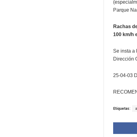
(especialm
Parque Naci
Rachas de
100 km/h e
Se insta a 
Dirección 
25-04-03 
RECOMEN
Etiquetas: