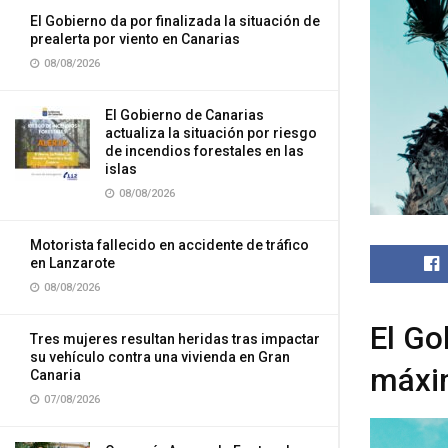
El Gobierno da por finalizada la situación de
prealerta por viento en Canarias
08/08/2026
El Gobierno de Canarias
actualiza la situación por riesgo
de incendios forestales en las
islas
08/08/2026
Motorista fallecido en accidente de tráfico
en Lanzarote
08/08/2026
El Go
Tres mujeres resultan heridas tras impactar
su vehículo contra una vivienda en Gran
máxim
Canaria
07/08/2026