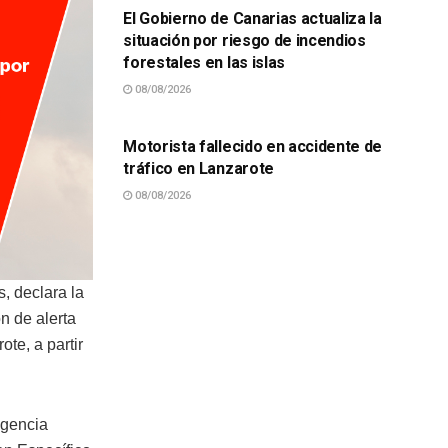
El Gobierno de Canarias actualiza la
situación por riesgo de incendios
forestales en las islas
08/08/2026
SUCESOS
Motorista fallecido en accidente de
tráfico en Lanzarote
08/08/2026
, declara la
n de alerta
te, a partir
Agencia