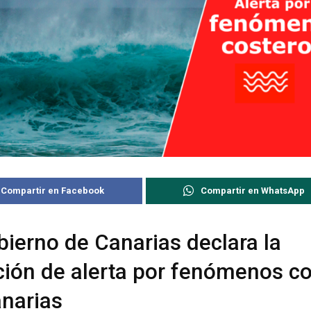
Compartir en Facebook
Compartir en WhatsApp
bierno de Canarias declara la
ción de alerta por fenómenos c
narias