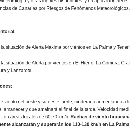
Meteorología y otras fuentes disponibles, y en aplicación del Pl
ncias de Canarias por Riesgos de Fenómenos Meteorológicos
itorial:
 la situación de Alerta Máxima por vientos en La Palma y Teneri
la situación de Alerta por vientos en El Hierro, La Gomera. Gra
ura y Lanzarote.
ones:
de viento del oeste y suroeste fuerte, moderado aumentando a f
l amanecer y que amainará al final de la tarde. Velocidad me
 con áreas locales de 60-70 km/h.
Rachas de viento huracan
ente alcanzarán y superarán los 110-130 km/h en La Palma