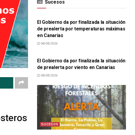
Sucesos
SUCESOS
El Gobierno da por finalizada la situación
de prealerta por temperaturas máximas
en Canarias
08/08/2026
SUCESOS
El Gobierno da por finalizada la situación
de prealerta por viento en Canarias
08/08/2026
osteros
SUCESOS