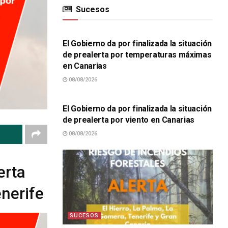
Sucesos
SUCESOS
El Gobierno da por finalizada la situación
de prealerta por temperaturas máximas
en Canarias
08/08/2026
SUCESOS
El Gobierno da por finalizada la situación
de prealerta por viento en Canarias
08/08/2026
erta
nerife
SUCESOS