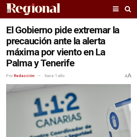
El Gobierno pide extremar la
precaución ante la alerta
máxima por viento en La
Palma y Tenerife
A
Por
Redacción
hace 1 año
A