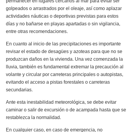
permanecer en lugares cercanos al mar para evitar ser
golpeados o arrastrados por el oleaje, así como aplazar
actividades náuticas o deportivas previstas para estos
días y no bañarse en playas apartadas o sin vigilancia,
entre otras recomendaciones.
En cuanto al inicio de las precipitaciones es importante
revisar el estado de desagües y azoteas para que no se
produzcan daños en la vivienda. Una vez comenzada la
lluvia, también es fundamental extremar la precaución al
volante y circular por carreteras principales o autopistas,
evitando el acceso a pistas forestales o carreteras
secundarias.
Ante esta inestabilidad meteorológica, se debe evitar
caminar o salir de excursión o de acampada hasta que se
restablezca la normalidad.
En cualquier caso, en caso de emergencia, no