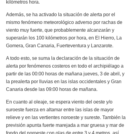
kilómetros hora.
Además, se ha activado la situación de alerta por el
mismo fenómeno meteorológico adverso por rachas de
viento muy fuerte, que probablemente alcanzarán y
superarán los 100 kilómetros por hora, en El Hierro, La
Gomera, Gran Canaria, Fuerteventura y Lanzarote.
A todo esto, se suma la declaración de la situación de
alerta por fenómenos costeros en todo el archipiélago a
partir de las 00:00 horas de mañana jueves, 3 de abril, y
la prealerta por lluvias en las islas occidentales y Gran
Canaria desde las 09:00 horas de mañana.
En cuanto al oleaje, se espera viento del oeste y/o
suroeste fuerza en altamar entre las islas de mayor
relieve y en las vertientes noroeste y sureste. También la
previsión apunta fuerte marejada a mar gruesa y mar de
fondo del noroeste con olas de entre 3 y 4 metros, así