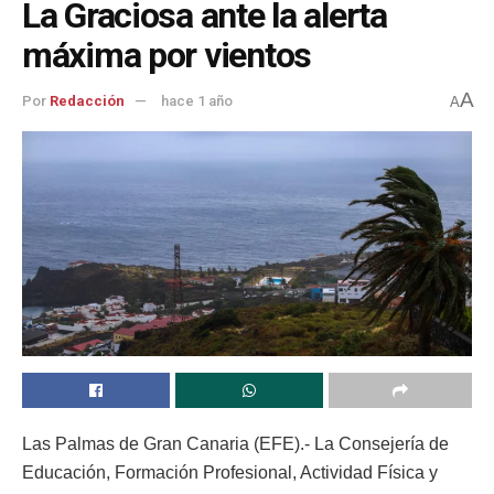
La Graciosa ante la alerta
máxima por vientos
A
Por
Redacción
hace 1 año
A
Las Palmas de Gran Canaria (EFE).- La Consejería de
Educación, Formación Profesional, Actividad Física y