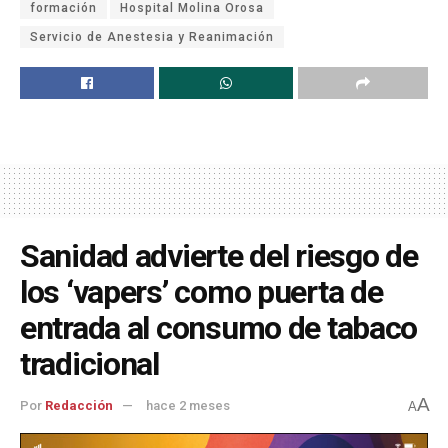
formación
Hospital Molina Orosa
Servicio de Anestesia y Reanimación
Sanidad advierte del riesgo de
los ‘vapers’ como puerta de
entrada al consumo de tabaco
tradicional
A
Por
Redacción
hace 2 meses
A