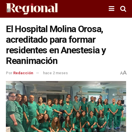
El Hospital Molina Orosa,
acreditado para formar
residentes en Anestesia y
Reanimación
A
Por
Redacción
hace 2 meses
A