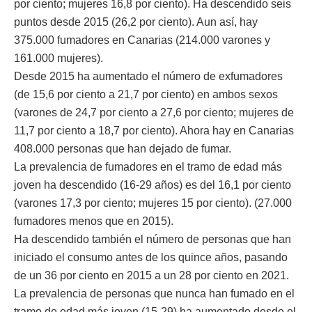
por ciento; mujeres 16,8 por ciento). Ha descendido seis
puntos desde 2015 (26,2 por ciento). Aun así, hay
375.000 fumadores en Canarias (214.000 varones y
161.000 mujeres).
Desde 2015 ha aumentado el número de exfumadores
(de 15,6 por ciento a 21,7 por ciento) en ambos sexos
(varones de 24,7 por ciento a 27,6 por ciento; mujeres de
11,7 por ciento a 18,7 por ciento). Ahora hay en Canarias
408.000 personas que han dejado de fumar.
La prevalencia de fumadores en el tramo de edad más
joven ha descendido (16-29 años) es del 16,1 por ciento
(varones 17,3 por ciento; mujeres 15 por ciento). (27.000
fumadores menos que en 2015).
Ha descendido también el número de personas que han
iniciado el consumo antes de los quince años, pasando
de un 36 por ciento en 2015 a un 28 por ciento en 2021.
La prevalencia de personas que nunca han fumado en el
tramo de edad más joven (15-29) ha aumentado desde el