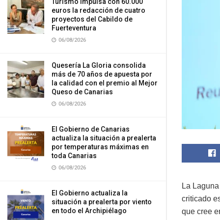
Turismo impulsa con 60.000
euros la redacción de cuatro
proyectos del Cabildo de
Fuerteventura
06/08/2026
Quesería La Gloria consolida
más de 70 años de apuesta por
la calidad con el premio al Mejor
Queso de Canarias
06/08/2026
El Gobierno de Canarias
actualiza la situación a prealerta
por temperaturas máximas en
toda Canarias
06/08/2026
La Laguna (
El Gobierno actualiza la
criticado 
situación a prealerta por viento
en todo el Archipiélago
que cree e