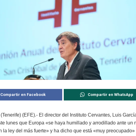
Compartir en Facebook
Compartir en WhatsApp
Tenerife) (EFE).- El director del Instituto Cervantes, Luis Garc
este lunes que Europa «se haya humillado y arrodillado ante un 
n la ley del más fuerte» y ha dicho que está «muy preocupado» 