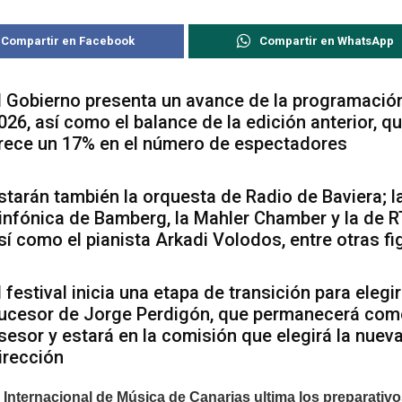
Compartir en Facebook
Compartir en WhatsApp
l Gobierno presenta un avance de la programació
026, así como el balance de la edición anterior, q
rece un 17% en el número de espectadores
starán también la orquesta de Radio de Baviera; l
infónica de Bamberg, la Mahler Chamber y la de R
sí como el pianista Arkadi Volodos, entre otras fi
l festival inicia una etapa de transición para elegir
ucesor de Jorge Perdigón, que permanecerá com
sesor y estará en la comisión que elegirá la nuev
irección
l Internacional de Música de Canarias ultima los preparativ