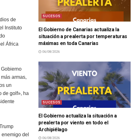
SUCESOS
dios de
 Instituto
El Gobierno de Canarias actualiza la
ado
situación a prealerta por temperaturas
máximas en toda Canarias
el África
06/08/2026
l Gobierno
r más armas,
mos un
 de golf», ha
sidente
SUCESOS
El Gobierno actualiza la situación a
prealerta por viento en todo el
 Trump
Archipiélago
n enemigo del
06/08/2026