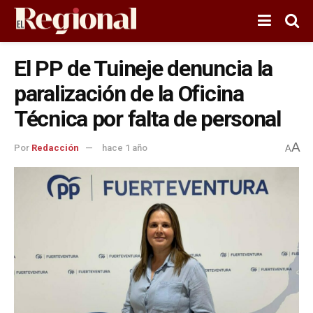
El PP de Tuineje denuncia la
paralización de la Oficina
Técnica por falta de personal
A
Por
Redacción
hace 1 año
A