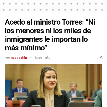
Acedo al ministro Torres: “Ni
los menores ni los miles de
inmigrantes le importan lo
más mínimo”
A
Por
Redacción
hace 1 año
A