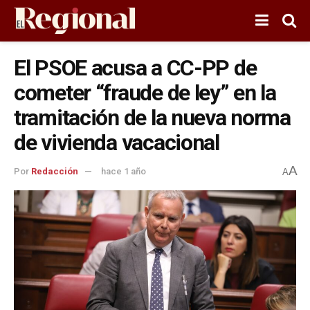
El PSOE acusa a CC-PP de
cometer “fraude de ley” en la
tramitación de la nueva norma
de vivienda vacacional
A
Por
Redacción
hace 1 año
A