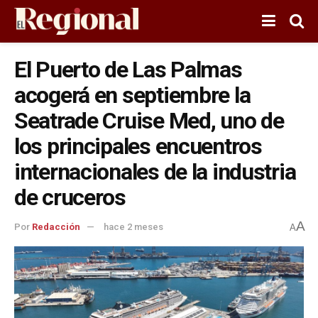
El Puerto de Las Palmas
acogerá en septiembre la
Seatrade Cruise Med, uno de
los principales encuentros
internacionales de la industria
de cruceros
A
Por
Redacción
hace 2 meses
A