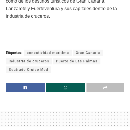
como de los destinos turísticos de Gran Canaria,
Lanzarote y Fuerteventura y sus capitales dentro de la
industria de cruceros.
Etiquetas:
conectividad marítima
Gran Canaria
industria de cruceros
Puerto de Las Palmas
Seatrade Cruise Med