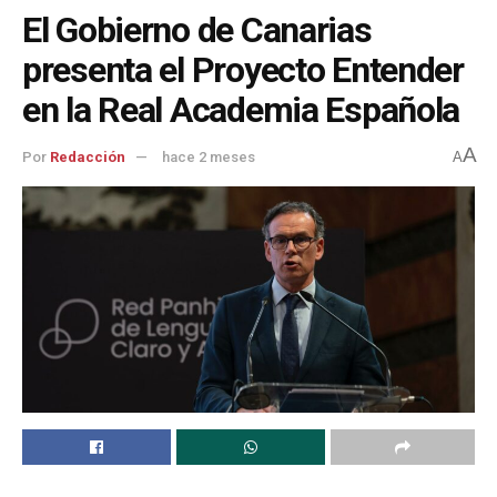
El Gobierno de Canarias
presenta el Proyecto Entender
en la Real Academia Española
A
Por
Redacción
hace 2 meses
A