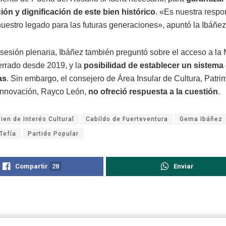
ón y dignificación de este bien histórico
. «Es nuestra respo
nuestro legado para las futuras generaciones», apuntó la Ibáñez
 sesión plenaria, Ibáñez también preguntó sobre el acceso a la
errado desde 2019, y la
posibilidad de establecer un sistema 
as
. Sin embargo, el consejero de Área Insular de Cultura, Patri
 Innovación, Rayco León,
no ofreció respuesta a la cuestión
.
Bien de Interés Cultural
Cabildo de Fuerteventura
Gema Ibáñez
Tefía
Partido Popular
Compartir
28
Enviar