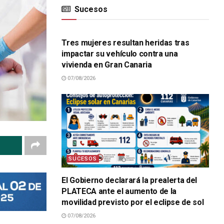
Sucesos
SUCESOS
Tres mujeres resultan heridas tras
impactar su vehículo contra una
vivienda en Gran Canaria
07/08/2026
SUCESOS
El Gobierno declarará la prealerta del
PLATECA ante el aumento de la
movilidad previsto por el eclipse de sol
07/08/2026
SUCESOS