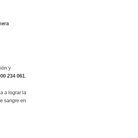
mera
ión y
900 234 061
.
 a lograr la
de sangre en