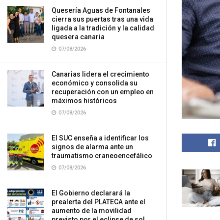
Quesería Aguas de Fontanales
cierra sus puertas tras una vida
ligada a la tradición y la calidad
quesera canaria
07/08/2026
Canarias lidera el crecimiento
económico y consolida su
recuperación con un empleo en
máximos históricos
07/08/2026
El SUC enseña a identificar los
signos de alarma ante un
traumatismo craneoencefálico
07/08/2026
El Gobierno declarará la
prealerta del PLATECA ante el
aumento de la movilidad
previsto por el eclipse de sol