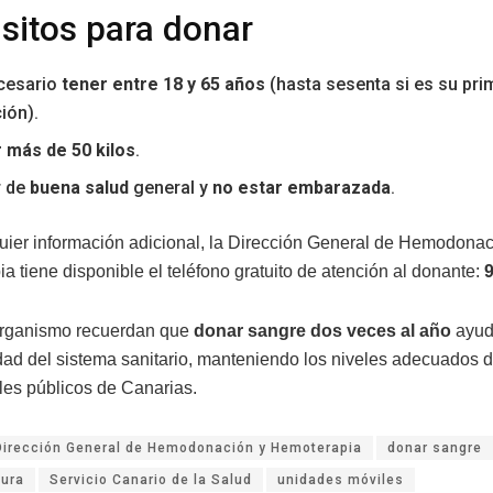
sitos para donar
cesario
tener entre 18 y 65 años
(hasta sesenta si es su pri
ión).
 más de 50 kilos
.
r de
buena salud
general y
no estar embarazada
.
uier información adicional, la Dirección General de Hemodonac
a tiene disponible el teléfono gratuito de atención al donante:
organismo recuerdan que
donar sangre dos veces al año
ayuda
idad del sistema sanitario, manteniendo los niveles adecuados 
ales públicos de Canarias.
Dirección General de Hemodonación y Hemoterapia
donar sangre
tura
Servicio Canario de la Salud
unidades móviles