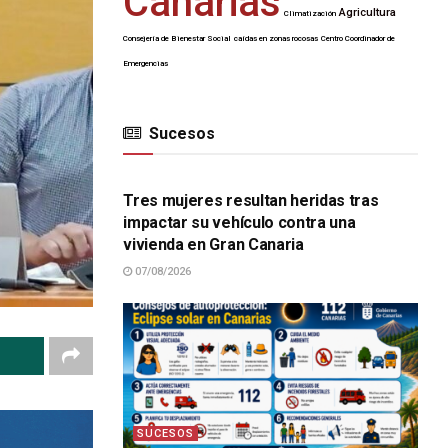
Canarias
Agricultura
Climatización
Consejería de Bienestar Social
caídas en zonas rocosas
Centro Coordinador de
Emergencias
Sucesos
SUCESOS
Tres mujeres resultan heridas tras
impactar su vehículo contra una
vivienda en Gran Canaria
07/08/2026
SUCESOS