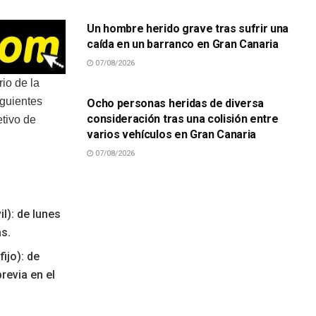
Un hombre herido grave tras sufrir una
caída en un barranco en Gran Canaria
07/08/2026
SUCESOS
io de la
siguientes
Ocho personas heridas de diversa
consideración tras una colisión entre
etivo de
varios vehículos en Gran Canaria
07/08/2026
l): de lunes
as.
fijo): de
revia en el