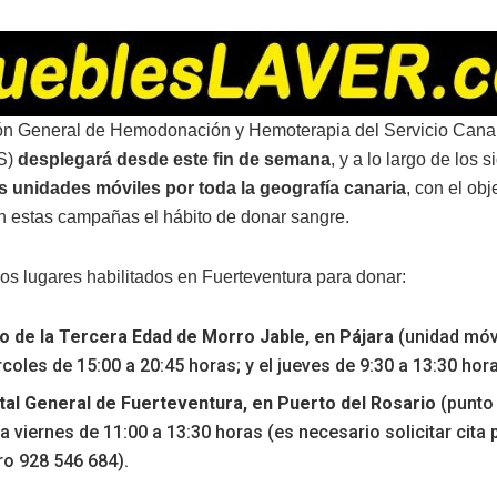
ón General de Hemodonación y Hemoterapia del Servicio Canar
S)
desplegará desde este fin de semana
, y a lo largo de los 
s unidades móviles por toda la geografía canaria
, con el obj
on estas campañas el hábito de donar sangre.
los lugares habilitados en Fuerteventura para donar:
o de la Tercera Edad de Morro Jable, en Pájara
(unidad móvi
coles de 15:00 a 20:45 horas; y el jueves de 9:30 a 13:30 hor
tal General de Fuerteventura, en Puerto del Rosario
(punto 
a viernes de 11:00 a 13:30 horas (es necesario solicitar cita p
o 928 546 684).