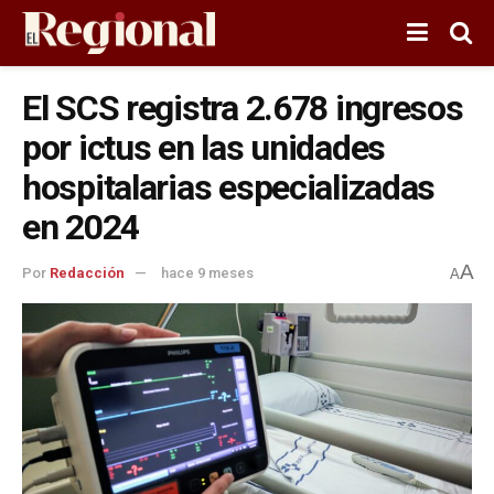
El SCS registra 2.678 ingresos
por ictus en las unidades
hospitalarias especializadas
en 2024
A
Por
Redacción
hace 9 meses
A