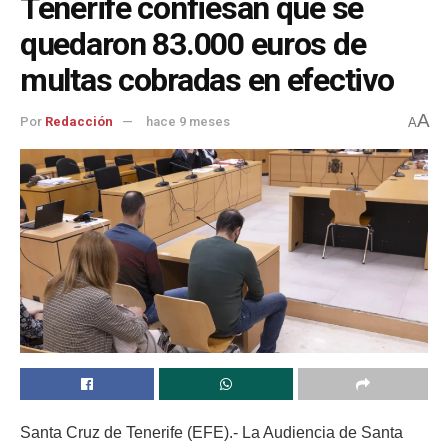
Tenerife confiesan que se
quedaron 83.000 euros de
multas cobradas en efectivo
A
Por
Redacción
hace 9 meses
A
Santa Cruz de Tenerife (EFE).- La Audiencia de Santa