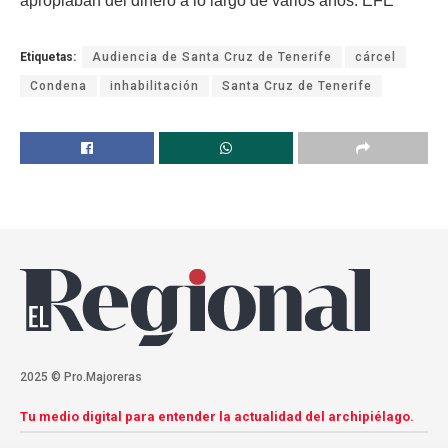
apropiaban del dinero a lo largo de varios años. EFE
Etiquetas:
Audiencia de Santa Cruz de Tenerife
cárcel
Condena
inhabilitación
Santa Cruz de Tenerife
2025 © Pro.Majoreras
Tu medio digital para entender la actualidad del archipiélago.