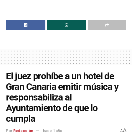
El juez prohíbe a un hotel de
Gran Canaria emitir música y
responsabiliza al
Ayuntamiento de que lo
cumpla
A
Por
Redacción
hace 1 año
A