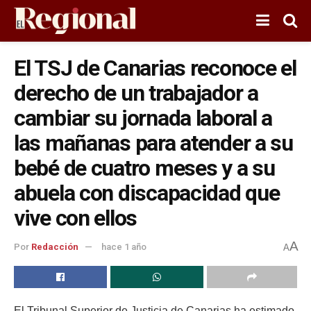
El TSJ de Canarias reconoce el
derecho de un trabajador a
cambiar su jornada laboral a
las mañanas para atender a su
bebé de cuatro meses y a su
abuela con discapacidad que
vive con ellos
A
Por
Redacción
hace 1 año
A
El Tribunal Superior de Justicia de Canarias ha estimado