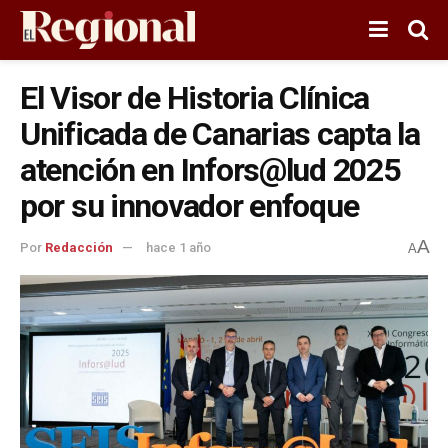
El Visor de Historia Clínica
Unificada de Canarias capta la
atención en Infors@lud 2025
por su innovador enfoque
A
Por
Redacción
hace 1 año
A