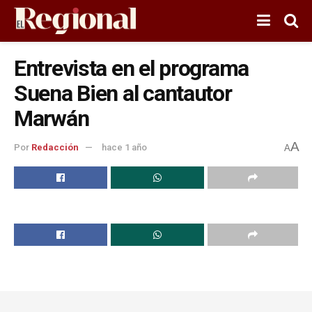
Entrevista en el programa
Suena Bien al cantautor
Marwán
A
Por
Redacción
hace 1 año
A