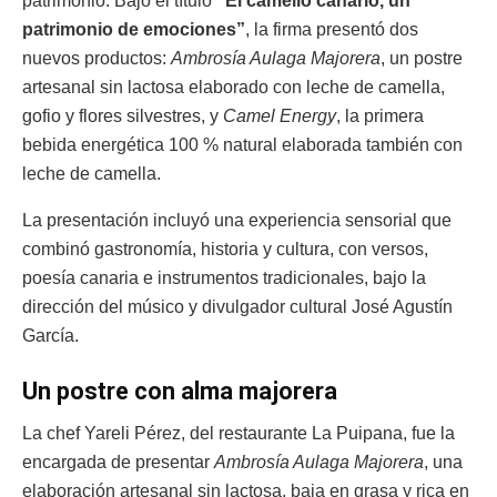
patrimonio. Bajo el título
“El camello canario, un
patrimonio de emociones”
, la firma presentó dos
nuevos productos:
Ambrosía Aulaga Majorera
, un postre
artesanal sin lactosa elaborado con leche de camella,
gofio y flores silvestres, y
Camel Energy
, la primera
bebida energética 100 % natural elaborada también con
leche de camella.
La presentación incluyó una experiencia sensorial que
combinó gastronomía, historia y cultura, con versos,
poesía canaria e instrumentos tradicionales, bajo la
dirección del músico y divulgador cultural José Agustín
García.
Un postre con alma majorera
La chef Yareli Pérez, del restaurante La Puipana, fue la
encargada de presentar
Ambrosía Aulaga Majorera
, una
elaboración artesanal sin lactosa, baja en grasa y rica en