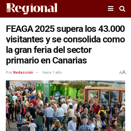
FEAGA 2025 supera los 43.000
visitantes y se consolida como
la gran feria del sector
primario en Canarias
A
Por
Redacción
hace 1 año
A