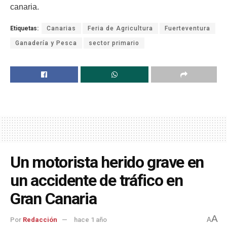
canaria.
Etiquetas:
Canarias
Feria de Agricultura
Fuerteventura
Ganadería y Pesca
sector primario
Un motorista herido grave en
un accidente de tráfico en
Gran Canaria
A
Por
Redacción
hace 1 año
A