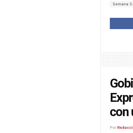
Semana Ca
Gobi
Expr
con 
Por
Redacci