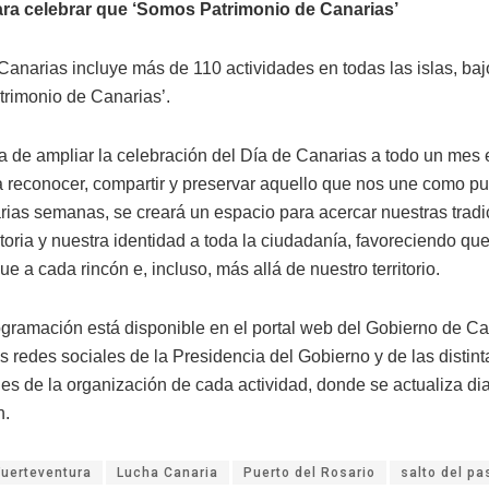
ra celebrar que ‘Somos Patrimonio de Canarias’
Canarias incluye más de 110 actividades en todas las islas, baj
rimonio de Canarias’.
iva de ampliar la celebración del Día de Canarias a todo un mes
 a reconocer, compartir y preservar aquello que nos une como pu
arias semanas, se creará un espacio para acercar nuestras tradi
toria y nuestra identidad a toda la ciudadanía, favoreciendo qu
e a cada rincón e, incluso, más allá de nuestro territorio.
ogramación está disponible en el portal web del Gobierno de Ca
s redes sociales de la Presidencia del Gobierno y de las distin
es de la organización de cada actividad, donde se actualiza di
n.
Fuerteventura
Lucha Canaria
Puerto del Rosario
salto del pa