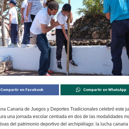
Compartir en Facebook
Compartir en WhatsApp
ana Canaria de Juegos y Deportes Tradicionales celebró este j
ura una jornada escolar centrada en dos de las modalidades m
ivas del patrimonio deportivo del archipiélago: la lucha canaria 