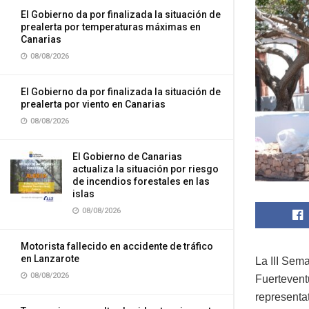
El Gobierno da por finalizada la situación de
prealerta por temperaturas máximas en
Canarias
08/08/2026
El Gobierno da por finalizada la situación de
prealerta por viento en Canarias
08/08/2026
El Gobierno de Canarias
actualiza la situación por riesgo
de incendios forestales en las
islas
08/08/2026
Motorista fallecido en accidente de tráfico
en Lanzarote
La III Sem
08/08/2026
Fuertevent
representat