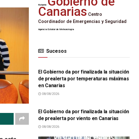
Gobierno de
flotante
Canarias
Centro
Coordinador de Emergencias y Seguridad
Agencia Estatal de Meteorología
Sucesos
SUCESOS
El Gobierno da por finalizada la situación
de prealerta por temperaturas máximas
en Canarias
08/08/2026
SUCESOS
El Gobierno da por finalizada la situación
de prealerta por viento en Canarias
08/08/2026