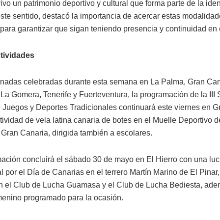
vo un patrimonio deportivo y cultural que forma parte de la iden
 este sentido, destacó la importancia de acercar estas modalidad
para garantizar que sigan teniendo presencia y continuidad en e
tividades
ornadas celebradas durante esta semana en La Palma, Gran Can
 La Gomera, Tenerife y Fuerteventura, la programación de la II
 Juegos y Deportes Tradicionales continuará este viernes en G
tividad de vela latina canaria de botes en el Muelle Deportivo 
Gran Canaria, dirigida también a escolares.
ación concluirá el sábado 30 de mayo en El Hierro con una lu
al por el Día de Canarias en el terrero Martín Marino de El Pinar
án el Club de Lucha Guamasa y el Club de Lucha Bediesta, ad
menino programado para la ocasión.