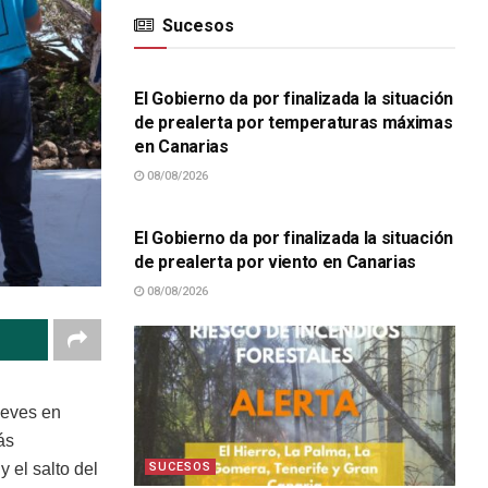
Sucesos
SUCESOS
El Gobierno da por finalizada la situación
de prealerta por temperaturas máximas
en Canarias
08/08/2026
SUCESOS
El Gobierno da por finalizada la situación
de prealerta por viento en Canarias
08/08/2026
ueves en
ás
SUCESOS
y el salto del