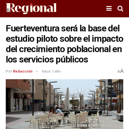
Fuerteventura será la base del
estudio piloto sobre el impacto
del crecimiento poblacional en
los servicios públicos
A
Por
Redacción
hace 1 año
A