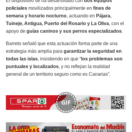
El dispositivo se ha desarrollado con
dos equipos
policiales
movilizados principalmente en
fines de
semana y horario nocturno
, actuando en
Pájara,
Tuineje, Antigua, Puerto del Rosario y La Oliva
, con el
apoyo de
guías caninos y sus perros especializados
.
Barreto señaló que esta actuación forma parte de una
estrategia más amplia para
garantizar la seguridad en
todas las islas
, insistiendo en que “
los problemas son
puntuales y localizados
, y no reflejan la realidad
general de un territorio seguro como es Canarias”.
GIF