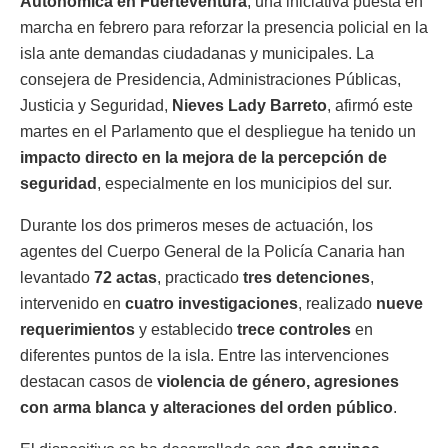
Autonómica en Fuerteventura
, una iniciativa puesta en
marcha en febrero para reforzar la presencia policial en la
isla ante demandas ciudadanas y municipales. La
consejera de Presidencia, Administraciones Públicas,
Justicia y Seguridad,
Nieves Lady Barreto
, afirmó este
martes en el Parlamento que el despliegue ha tenido un
impacto directo en la mejora de la percepción de
seguridad
, especialmente en los municipios del sur.
Durante los dos primeros meses de actuación, los
agentes del Cuerpo General de la Policía Canaria han
levantado
72 actas
, practicado
tres detenciones
,
intervenido en
cuatro investigaciones
, realizado
nueve
requerimientos
y establecido
trece controles
en
diferentes puntos de la isla. Entre las intervenciones
destacan casos de
violencia de género, agresiones
con arma blanca y alteraciones del orden público
.