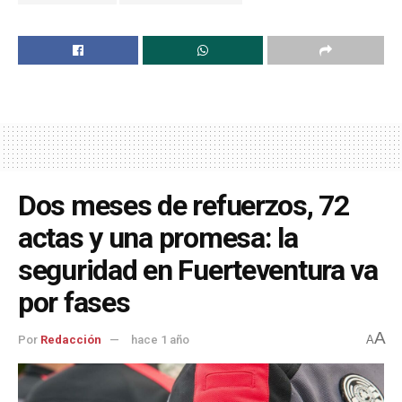
Dos meses de refuerzos, 72
actas y una promesa: la
seguridad en Fuerteventura va
por fases
A
Por
Redacción
hace 1 año
A