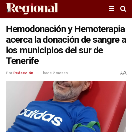
Hemodonación y Hemoterapia
acerca la donación de sangre a
los municipios del sur de
Tenerife
A
Por
Redacción
hace 2 meses
A