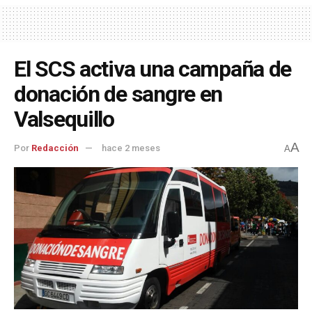
El SCS activa una campaña de
donación de sangre en
Valsequillo
A
Por
Redacción
hace 2 meses
A