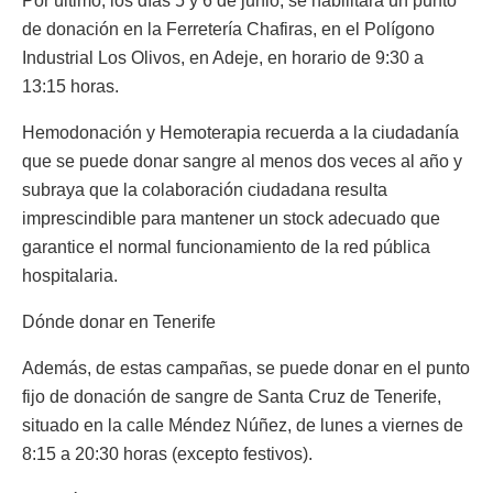
Por último, los días 5 y 6 de junio, se habilitará un punto
de donación en la Ferretería Chafiras, en el Polígono
Industrial Los Olivos, en Adeje, en horario de 9:30 a
13:15 horas.
Hemodonación y Hemoterapia recuerda a la ciudadanía
que se puede donar sangre al menos dos veces al año y
subraya que la colaboración ciudadana resulta
imprescindible para mantener un stock adecuado que
garantice el normal funcionamiento de la red pública
hospitalaria.
Dónde donar en Tenerife
Además, de estas campañas, se puede donar en el punto
fijo de donación de sangre de Santa Cruz de Tenerife,
situado en la calle Méndez Núñez, de lunes a viernes de
8:15 a 20:30 horas (excepto festivos).