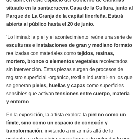
situado en la santacrucera Casa de la Cultura, junto al
Parque de La Granja de la capital tinerfeña. Estará
abierta al público hasta el 20 de junio.
‘Lo liminal: la piel y el acontecimiento’ reúne una serie de
esculturas e instalaciones de gran y mediano formato
realizadas con materiales como
tejidos, resinas,
mortero, bronce o elementos vegetales
recolectados
sin intervención. Estas piezas surgen de procesos de
registro superficial -orgánico, textil e industrial- en los que
se generan
pieles, huellas y capas
como superficies
sensibles que activan
tensiones entre cuerpo, materia
y entorno
.
En la exposición, la artista explora la
piel no como un
límite, sino como un espacio de conexión y
transformación
, invitando a mirar más allá de lo
evidente y a descubrir nuevas formas de entender lo que