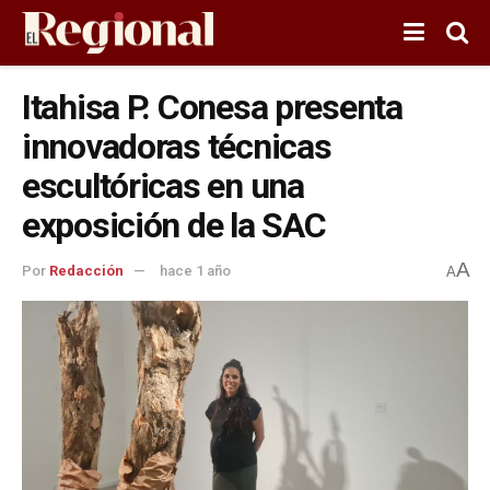
Itahisa P. Conesa presenta
innovadoras técnicas
escultóricas en una
exposición de la SAC
A
Por
Redacción
hace 1 año
A