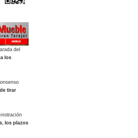
arada del
a los
 consenso
de tirar
inistración
, los plazos