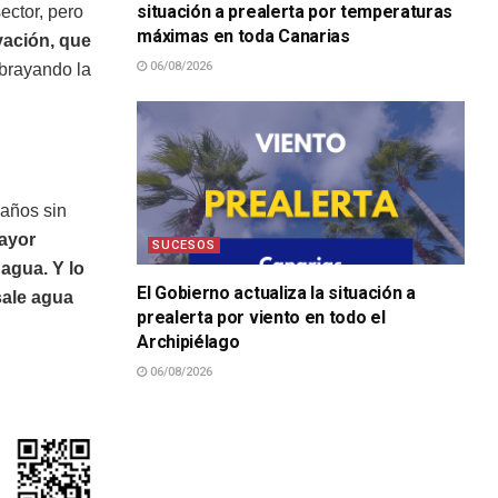
situación a prealerta por temperaturas
ector, pero
máximas en toda Canarias
vación, que
06/08/2026
ubrayando la
 años sin
ayor
SUCESOS
agua. Y lo
El Gobierno actualiza la situación a
sale agua
prealerta por viento en todo el
Archipiélago
06/08/2026