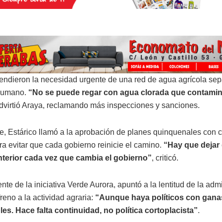
ndieron la necesidad urgente de una red de agua agrícola sep
humano.
“No se puede regar con agua clorada que contamin
advirtió Araya, reclamando más inspecciones y sanciones.
te, Estárico llamó a la aprobación de planes quinquenales con
ara evitar que cada gobierno reinicie el camino.
“Hay que dejar 
nterior cada vez que cambia el gobierno”
, criticó.
ente de la iniciativa Verde Aurora, apuntó a la lentitud de la adm
reno a la actividad agraria:
“Aunque haya políticos con ganas
les. Hace falta continuidad, no política cortoplacista”
.