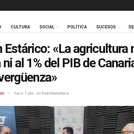
O
CULTURA
SOCIAL
POLÍTICA
SUCESOS
D
 Estárico: «La agricultura 
a ni al 1% del PIB de Canari
vergüenza»
ón
hace 1 año
en
Fuerteventura