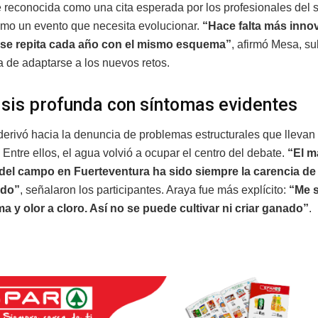
reconocida como una cita esperada por los profesionales del s
mo un evento que necesita evolucionar.
“Hace falta más inno
o se repita cada año con el mismo esquema”
, afirmó Mesa, s
a de adaptarse a los nuevos retos.
isis profunda con síntomas evidentes
 derivó hacia la denuncia de problemas estructurales que llevan
 Entre ellos, el agua volvió a ocupar el centro del debate.
“El m
del campo en Fuerteventura ha sido siempre la carencia de 
ndo”
, señalaron los participantes. Araya fue más explícito:
“Me 
 y olor a cloro. Así no se puede cultivar ni criar ganado”
.