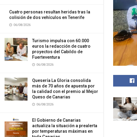
Cuatro personas resultan heridas tras la
colisión de dos vehículos en Tenerife
06/08/2026
Turismo impulsa con 60.000
euros la redacción de cuatro
proyectos del Cabildo de
Fuerteventura
06/08/2026
Quesería La Gloria consolida
más de 70 años de apuesta por
la calidad con el premio al Mejor
Queso de Canarias
06/08/2026
El Gobierno de Canarias
actualiza la situación a prealerta
por temperaturas máximas en
toda Canarias