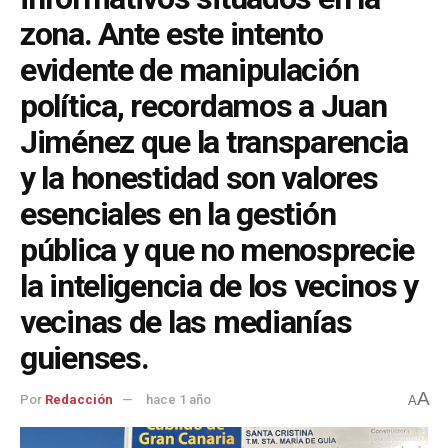
zona. Ante este intento
evidente de manipulación
política, recordamos a Juan
Jiménez que la transparencia
y la honestidad son valores
esenciales en la gestión
pública y que no menosprecie
la inteligencia de los vecinos y
vecinas de las medianías
guienses.
A
Por
Redacción
hace 1 año
A