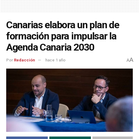
Canarias elabora un plan de
formación para impulsar la
Agenda Canaria 2030
A
Por
Redacción
hace 1 año
A