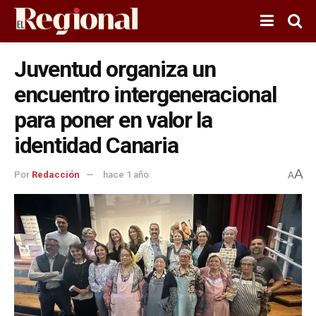
Juventud organiza un
encuentro intergeneracional
para poner en valor la
identidad Canaria
A
Por
Redacción
hace 1 año
A