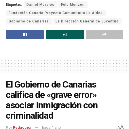
Etiquetas:
Daniel Morales
Felo Monzón
Fundación Canaria Proyecto Comunitario La Aldea
Gobierno de Canarias
La Dirección General de Juventud
El Gobierno de Canarias
califica de «grave error»
asociar inmigración con
criminalidad
A
Por
Redacción
hace 1 año
A