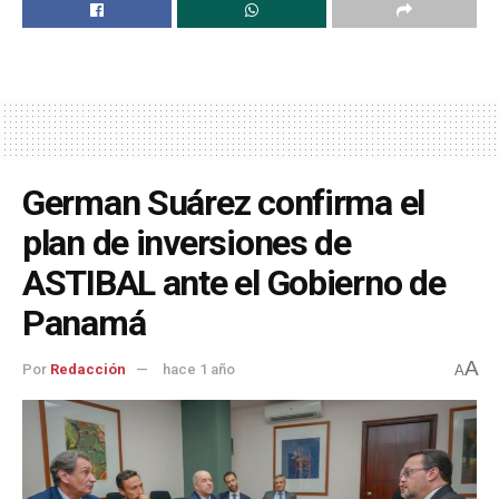
German Suárez confirma el
plan de inversiones de
ASTIBAL ante el Gobierno de
Panamá
A
Por
Redacción
hace 1 año
A