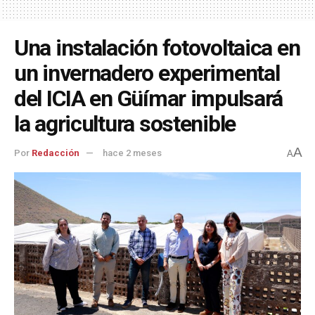
Una instalación fotovoltaica en
un invernadero experimental
del ICIA en Güímar impulsará
la agricultura sostenible
A
Por
Redacción
hace 2 meses
A