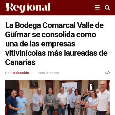
La Bodega Comarcal Valle de
Güímar se consolida como
una de las empresas
vitivinícolas más laureadas de
Canarias
A
Por
Redacción
hace 2 meses
A