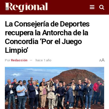
La Consejería de Deportes
recupera la Antorcha de la
Concordia ‘Por el Juego
Limpio’
A
Por
Redacción
hace 1 año
A