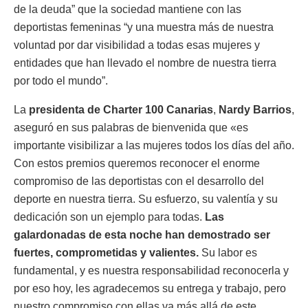
de la deuda” que la sociedad mantiene con las
deportistas femeninas “y una muestra más de nuestra
voluntad por dar visibilidad a todas esas mujeres y
entidades que han llevado el nombre de nuestra tierra
por todo el mundo”.
La
presidenta de Charter 100 Canarias
,
Nardy Barrios
,
aseguró en sus palabras de bienvenida que «es
importante visibilizar a las mujeres todos los días del año.
Con estos premios queremos reconocer el enorme
compromiso de las deportistas con el desarrollo del
deporte en nuestra tierra. Su esfuerzo, su valentía y su
dedicación son un ejemplo para todas.
Las
galardonadas de esta noche han demostrado ser
fuertes, comprometidas y valientes.
Su labor es
fundamental, y es nuestra responsabilidad reconocerla y
por eso hoy, les agradecemos su entrega y trabajo, pero
nuestro compromiso con ellas va más allá de este