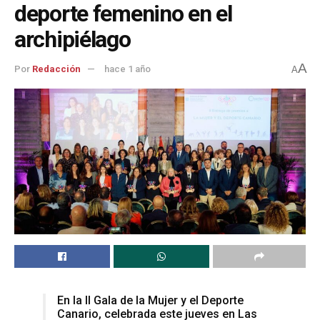
deporte femenino en el
archipiélago
A
Por
Redacción
hace 1 año
A
En la II Gala de la Mujer y el Deporte
Canario, celebrada este jueves en Las