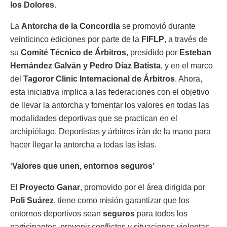
los Dolores
.
La
Antorcha de la Concordia
se promovió durante
veinticinco ediciones por parte de la
FIFLP
, a través de
su
Comité Técnico de Árbitros
, presidido por
Esteban
Hernández Galván y Pedro Díaz Batista
, y en el marco
del
Tagoror Clinic Internacional de Árbitros
. Ahora,
esta iniciativa implica a las federaciones con el objetivo
de llevar la antorcha y fomentar los valores en todas las
modalidades deportivas que se practican en el
archipiélago. Deportistas y árbitros irán de la mano para
hacer llegar la antorcha a todas las islas.
‘Valores que unen, entornos seguros’
El
Proyecto Ganar
, promovido por el área dirigida por
Poli Suárez
, tiene como misión garantizar que los
entornos deportivos sean
seguros
para todos los
participantes, prevenir conflictos y situaciones violentas