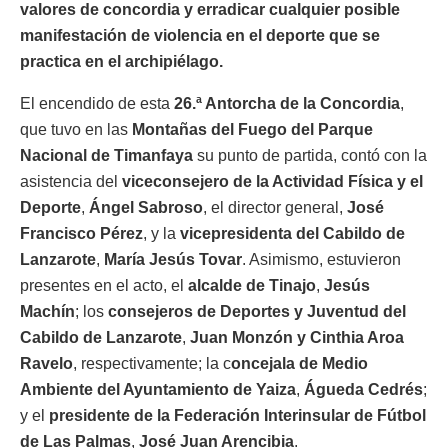
valores de concordia y erradicar cualquier posible
manifestación de violencia en el deporte que se
practica en el archipiélago.
El encendido de esta
26.ª Antorcha de la Concordia
,
que tuvo en las
Montañas del Fuego del Parque
Nacional de Timanfaya
su punto de partida, contó con la
asistencia del
viceconsejero de la Actividad Física y el
Deporte
,
Ángel Sabroso
, el director general,
José
Francisco Pérez
, y la
vicepresidenta del Cabildo de
Lanzarote
,
María Jesús Tovar
. Asimismo, estuvieron
presentes en el acto, el
alcalde de Tinajo
,
Jesús
Machín
; los
consejeros de Deportes y Juventud del
Cabildo de Lanzarote
,
Juan Monzón y Cinthia Aroa
Ravelo
, respectivamente; la c
oncejala de Medio
Ambiente del Ayuntamiento de Yaiza
,
Águeda Cedrés
;
y el
presidente de la Federación Interinsular de Fútbol
de Las Palmas
,
José Juan Arencibia
.