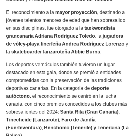
El reconocimiento a la
mayor proyección
, destinado a
jóvenes talentos menores de edad que han sobresalido
en sus disciplinas, fue otorgado a la
taekwondista
grancanaria Adriana Rodríguez Toledo
, la
jugadora
de vóley-playa tinerfeña Andrea Rodríguez Lorenzo
y
la
skateboarder lanzaroteña Abbie Burns
.
Los deportes vernáculos también tuvieron un lugar
destacado en esta gala, donde se premió a entidades
comprometidas con la preservación de las tradiciones
deportivas canarias. En la categoría de
deporte
autóctono
, el reconocimiento se centró en la lucha
canaria, con cinco premios concedidos a los clubes más
sobresalientes del 2024:
Santa Rita (Gran Canaria),
Tinecheide (Lanzarote), Faro de Jandía
(Fuerteventura), Benchomo (Tenerife) y Tenercina (La
Palma)
.