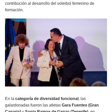
contribución al desarrollo del voleibol femenino de
formación.
En la
categoría de diversidad funcional
, las
galardonadas fueron las atletas
Gara Fuentes (Gran
Canaria)
y
Sonia Ramos de Ganzo (Tenerife)
, en