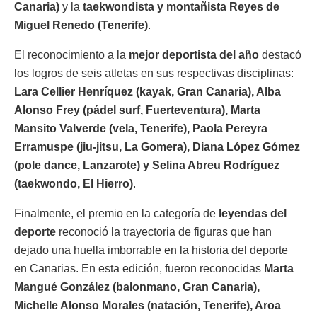
Canaria)
y la
taekwondista y montañista Reyes de
Miguel Renedo (Tenerife)
.
El reconocimiento a la
mejor deportista del año
destacó
los logros de seis atletas en sus respectivas disciplinas:
Lara Cellier Henríquez (kayak, Gran Canaria), Alba
Alonso Frey (pádel surf, Fuerteventura), Marta
Mansito Valverde (vela, Tenerife), Paola Pereyra
Erramuspe (jiu-jitsu, La Gomera), Diana López Gómez
(pole dance, Lanzarote) y Selina Abreu Rodríguez
(taekwondo, El Hierro)
.
Finalmente, el premio en la categoría de
leyendas del
deporte
reconoció la trayectoria de figuras que han
dejado una huella imborrable en la historia del deporte
en Canarias. En esta edición, fueron reconocidas
Marta
Mangué González (balonmano, Gran Canaria),
Michelle Alonso Morales (natación, Tenerife), Aroa