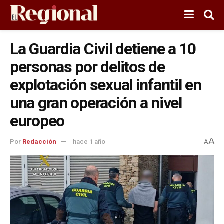
La Guardia Civil detiene a 10
personas por delitos de
explotación sexual infantil en
una gran operación a nivel
europeo
A
Por
Redacción
hace 1 año
A