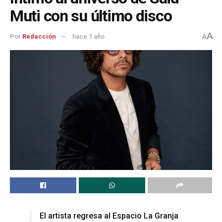
Muti con su último disco
A
Por
Redacción
hace 1 año
A
El artista regresa al Espacio La Granja