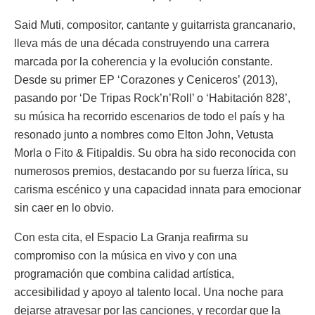
Said Muti, compositor, cantante y guitarrista grancanario,
lleva más de una década construyendo una carrera
marcada por la coherencia y la evolución constante.
Desde su primer EP ‘Corazones y Ceniceros’ (2013),
pasando por ‘De Tripas Rock’n’Roll’ o ‘Habitación 828’,
su música ha recorrido escenarios de todo el país y ha
resonado junto a nombres como Elton John, Vetusta
Morla o Fito & Fitipaldis. Su obra ha sido reconocida con
numerosos premios, destacando por su fuerza lírica, su
carisma escénico y una capacidad innata para emocionar
sin caer en lo obvio.
Con esta cita, el Espacio La Granja reafirma su
compromiso con la música en vivo y con una
programación que combina calidad artística,
accesibilidad y apoyo al talento local. Una noche para
dejarse atravesar por las canciones, y recordar que la