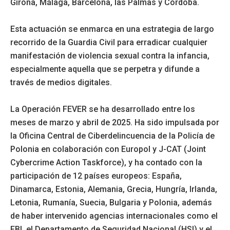
Girona, Málaga, Barcelona, las Palmas y Córdoba.
Esta actuación se enmarca en una estrategia de largo
recorrido de la Guardia Civil para erradicar cualquier
manifestación de violencia sexual contra la infancia,
especialmente aquella que se perpetra y difunde a
través de medios digitales.
La Operación FEVER se ha desarrollado entre los
meses de marzo y abril de 2025. Ha sido impulsada por
la Oficina Central de Ciberdelincuencia de la Policía de
Polonia en colaboración con Europol y J-CAT (Joint
Cybercrime Action Taskforce), y ha contado con la
participación de 12 países europeos: España,
Dinamarca, Estonia, Alemania, Grecia, Hungría, Irlanda,
Letonia, Rumanía, Suecia, Bulgaria y Polonia, además
de haber intervenido agencias internacionales como el
FBI, el Departamento de Seguridad Nacional (HSI) y el