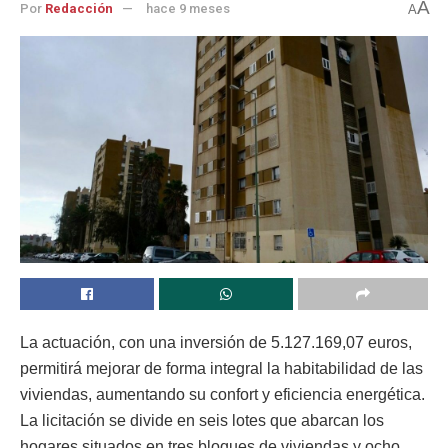
A
Por
Redacción
hace 9 meses
A
La actuación, con una inversión de 5.127.169,07 euros,
permitirá mejorar de forma integral la habitabilidad de las
viviendas, aumentando su confort y eficiencia energética.
La licitación se divide en seis lotes que abarcan los
hogares situados en tres bloques de viviendas y ocho