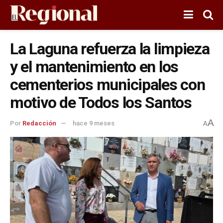
La Laguna refuerza la limpieza
y el mantenimiento en los
cementerios municipales con
motivo de Todos los Santos
A
Por
Redacción
hace 9 meses
A