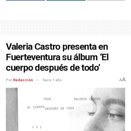
Valeria Castro presenta en
Fuerteventura su álbum ‘El
cuerpo después de todo’
A
Por
Redacción
hace 1 año
A