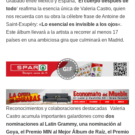
Grabado entre México y España, ‘
El cuerpo después de
todo
‘ reafirma la esencia única de Valeria Castro, quien
nos recuerda con su obra la célebre frase de Antoine de
Saint-Exupéry: «
Lo esencial es invisible a los ojos
«.
Este álbum llevará a la artista a recorrer al menos 17
países en una ambiciosa gira que culminará en Madrid.
GIF
Reconocimientos y colaboraciones destacadas Valeria
Castro acumula importantes galardones como
dos
nominaciones al Latin Grammy, una nominación al
Goya, el Premio MIN al Mejor Álbum de Raíz, el Premio