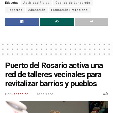
Etiquetas:
Actividad Física
Cabildo de Lanzarote
Deportes
educación
Formación Profesional
Puerto del Rosario activa una
red de talleres vecinales para
revitalizar barrios y pueblos
A
Por
Redacción
hace 1 año
A