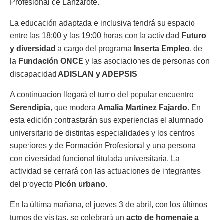
Profesional de Lanzarote.
La educación adaptada e inclusiva tendrá su espacio
entre las 18:00 y las 19:00 horas con la actividad
Futuro
y diversidad
a cargo del programa
Inserta Empleo
, de
la
Fundación ONCE
y las asociaciones de personas con
discapacidad
ADISLAN y ADEPSIS
.
A continuación llegará el turno del popular encuentro
Serendipia
, que modera
Amalia Martínez Fajardo
. En
esta edición contrastarán sus experiencias el alumnado
universitario de distintas especialidades y los centros
superiores y de Formación Profesional y una persona
con diversidad funcional titulada universitaria. La
actividad se cerrará con las actuaciones de integrantes
del proyecto
Picón urbano
.
En la última mañana, el jueves 3 de abril, con los últimos
turnos de visitas, se celebrará un
acto de homenaje a