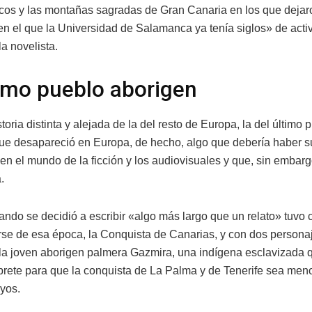
cos y las montañas sagradas de Gran Canaria en los que dejar
en el que la Universidad de Salamanca ya tenía siglos» de acti
a novelista.
timo pueblo aborigen
toria distinta y alejada de la del resto de Europa, la del último 
ue desapareció en Europa, de hecho, algo que debería haber 
en el mundo de la ficción y los audiovisuales y que, sin embarg
.
ando se decidió a escribir «algo más largo que un relato» tuvo 
arse de esa época, la Conquista de Canarias, y con dos persona
, la joven aborigen palmera Gazmira, una indígena esclavizada 
prete para que la conquista de La Palma y de Tenerife sea men
uyos.