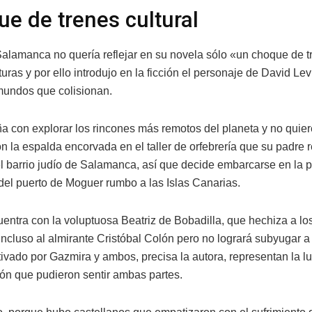
e de trenes cultural
alamanca no quería reflejar en su novela sólo «un choque de t
turas y por ello introdujo en la ficción el personaje de David Lev
mundos que colisionan.
a con explorar los rincones más remotos del planeta y no quier
n la espalda encorvada en el taller de orfebrería que su padre 
l barrio judío de Salamanca, así que decide embarcarse en la 
del puerto de Moguer rumbo a las Islas Canarias.
cuentra con la voluptuosa Beatriz de Bobadilla, que hechiza a lo
 incluso al almirante Cristóbal Colón pero no logrará subyugar a
ivado por Gazmira y ambos, precisa la autora, representan la lu
ión que pudieron sentir ambas partes.