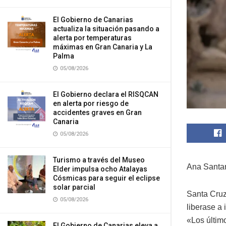
El Gobierno de Canarias
actualiza la situación pasando a
alerta por temperaturas
máximas en Gran Canaria y La
Palma
05/08/2026
El Gobierno declara el RISQCAN
en alerta por riesgo de
accidentes graves en Gran
Canaria
05/08/2026
Turismo a través del Museo
Ana Santa
Elder impulsa ocho Atalayas
Cósmicas para seguir el eclipse
solar parcial
Santa Cruz
05/08/2026
liberase a
«Los últim
El Gobierno de Canarias eleva a