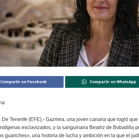
Compartir en Facebook
Compartir en WhatsApp
na
 De Tenerife (EFE).- Gazmira, una joven canaria que logró que 
 indígenas esclavizados, y la sanguinaria Beatriz de Bobadilla 
os guanches», una historia de lucha y ambición en la que el jud