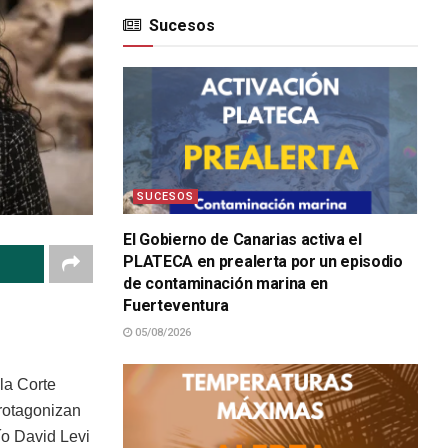
Sucesos
SUCESOS
El Gobierno de Canarias activa el
PLATECA en prealerta por un episodio
de contaminación marina en
Fuerteventura
05/08/2026
la Corte
protagonizan
ío David Levi