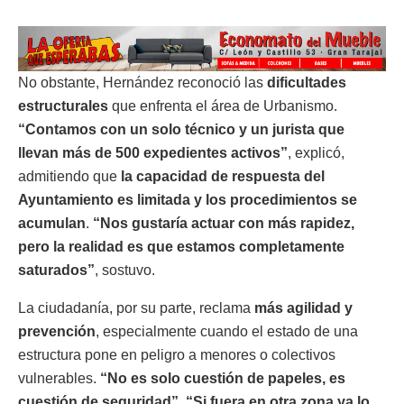
No obstante, Hernández reconoció las
dificultades
estructurales
que enfrenta el área de Urbanismo.
“Contamos con un solo técnico y un jurista que
llevan más de 500 expedientes activos”
, explicó,
admitiendo que
la capacidad de respuesta del
Ayuntamiento es limitada y los procedimientos se
acumulan
.
“Nos gustaría actuar con más rapidez,
pero la realidad es que estamos completamente
saturados”
, sostuvo.
La ciudadanía, por su parte, reclama
más agilidad y
prevención
, especialmente cuando el estado de una
estructura pone en peligro a menores o colectivos
vulnerables.
“No es solo cuestión de papeles, es
cuestión de seguridad”, “Si fuera en otra zona ya lo