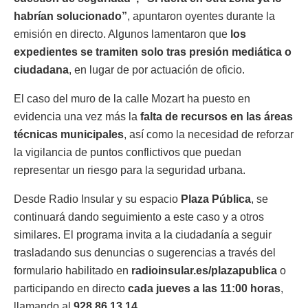
habrían solucionado”
, apuntaron oyentes durante la
emisión en directo. Algunos lamentaron que
los
expedientes se tramiten solo tras presión mediática o
ciudadana
, en lugar de por actuación de oficio.
El caso del muro de la calle Mozart ha puesto en
evidencia una vez más la
falta de recursos en las áreas
técnicas municipales
, así como la necesidad de reforzar
la vigilancia de puntos conflictivos que puedan
representar un riesgo para la seguridad urbana.
Desde Radio Insular y su espacio
Plaza Pública
, se
continuará dando seguimiento a este caso y a otros
similares. El programa invita a la ciudadanía a seguir
trasladando sus denuncias o sugerencias a través del
formulario habilitado en
radioinsular.es/plazapublica
o
participando en directo
cada jueves a las 11:00 horas
,
llamando al
928 86 13 14
.