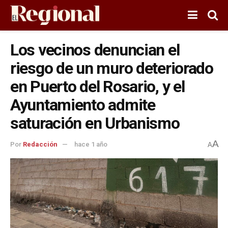
Los vecinos denuncian el
riesgo de un muro deteriorado
en Puerto del Rosario, y el
Ayuntamiento admite
saturación en Urbanismo
A
Por
Redacción
hace 1 año
A