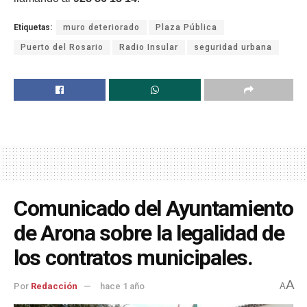
Etiquetas:
muro deteriorado
Plaza Pública
Puerto del Rosario
Radio Insular
seguridad urbana
Comunicado del Ayuntamiento
de Arona sobre la legalidad de
los contratos municipales.
A
Por
Redacción
hace 1 año
A