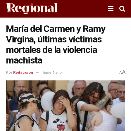
María del Carmen y Ramy
Virgina, últimas víctimas
mortales de la violencia
machista
A
Por
Redacción
hace 1 año
A