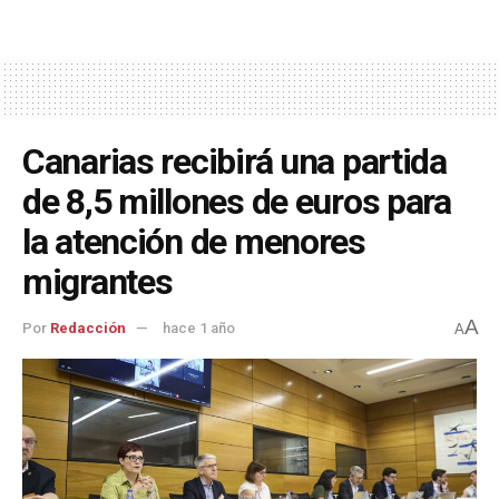
Canarias recibirá una partida
de 8,5 millones de euros para
la atención de menores
migrantes
A
Por
Redacción
hace 1 año
A