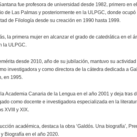
Santana fue profesora de universidad desde 1982, primero en e
rio de Las Palmas y posteriormente en la ULPGC, donde ocupó
ltad de Filología desde su creación en 1990 hasta 1999.
s, la primera mujer en alcanzar el grado de catedrática en el á
en la ULPGC.
emérita desde 2010, año de su jubilación, mantuvo su actividad 
 investigadora y como directora de la cátedra dedicada a Ga
n, en 1995.
 la Academia Canaria de la Lengua en el año 2001 y deja tras d
gado como docente e investigadora especializada en la literatu
os XVIII y XIX.
ucción académica, destaca la obra ‘Galdós. Una biografía’, Pr
 y Biografía en el año 2020.