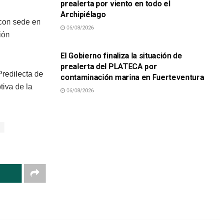
prealerta por viento en todo el
Archipiélago
 con sede en
06/08/2026
ión
SUCESOS
El Gobierno finaliza la situación de
prealerta del PLATECA por
Predilecta de
contaminación marina en Fuerteventura
tiva de la
06/08/2026