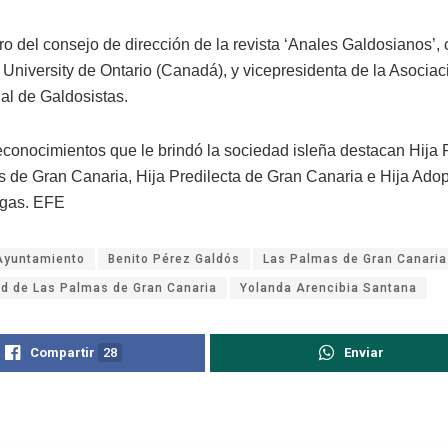
o del consejo de dirección de la revista ‘Anales Galdosianos’,
 University de Ontario (Canadá), y vicepresidenta de la Asociac
nal de Galdosistas.
reconocimientos que le brindó la sociedad isleña destacan Hija 
 de Gran Canaria, Hija Predilecta de Gran Canaria e Hija Adop
irgas. EFE
Ayuntamiento
Benito Pérez Galdós
Las Palmas de Gran Canaria
ad de Las Palmas de Gran Canaria
Yolanda Arencibia Santana
Compartir
28
Enviar