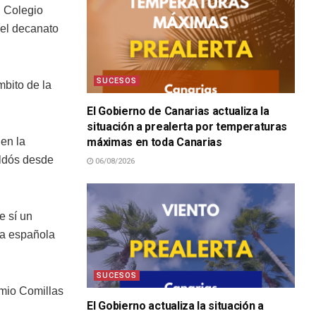
l Colegio
 el decanato
SUCESOS
mbito de la
El Gobierno de Canarias actualiza la
situación a prealerta por temperaturas
máximas en toda Canarias
en la
ldós desde
06/08/2026
e sí un
ra española
SUCESOS
emio Comillas
El Gobierno actualiza la situación a