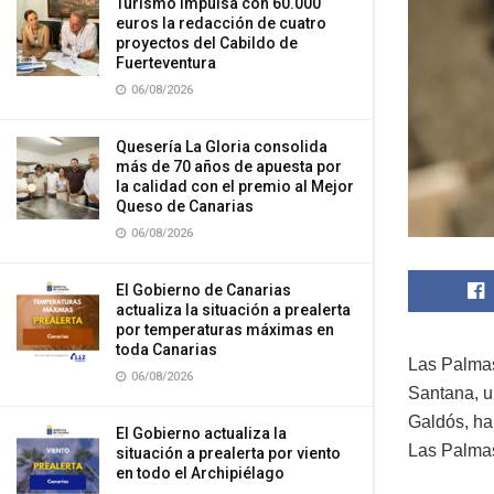
Turismo impulsa con 60.000
euros la redacción de cuatro
proyectos del Cabildo de
Fuerteventura
06/08/2026
Quesería La Gloria consolida
más de 70 años de apuesta por
la calidad con el premio al Mejor
Queso de Canarias
06/08/2026
El Gobierno de Canarias
actualiza la situación a prealerta
por temperaturas máximas en
toda Canarias
Las Palmas
06/08/2026
Santana, u
Galdós, ha
El Gobierno actualiza la
Las Palmas
situación a prealerta por viento
en todo el Archipiélago