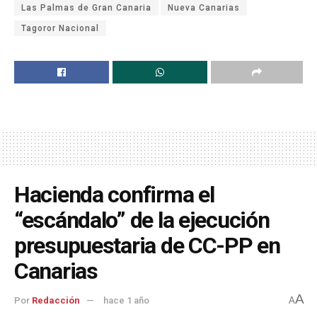
Las Palmas de Gran Canaria
Nueva Canarias
Tagoror Nacional
Hacienda confirma el
“escándalo” de la ejecución
presupuestaria de CC-PP en
Canarias
A
Por
Redacción
hace 1 año
A