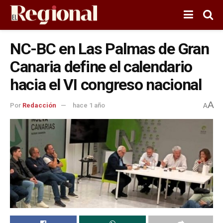
NC-BC en Las Palmas de Gran
Canaria define el calendario
hacia el VI congreso nacional
A
Por
Redacción
hace 1 año
A