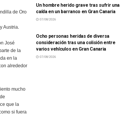
Un hombre herido grave tras sufrir una
caída en un barranco en Gran Canaria
ndilla de Oro
07/08/2026
SUCESOS
y Austria.
Ocho personas heridas de diversa
consideración tras una colisión entre
on José
varios vehículos en Gran Canaria
arte de la
07/08/2026
da en la
con alrededor
miento mucho
 de
ce que la
como si fuera