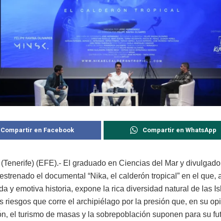
Compartir en Facebook
Compartir en WhatsApp
(Tenerife) (EFE).- El graduado en Ciencias del Mar y divulgado
strenado el documental “Nika, el calderón tropical” en el que, 
a y emotiva historia, expone la rica diversidad natural de las I
s riesgos que corre el archipiélago por la presión que, en su op
ión, el turismo de masas y la sobrepoblación suponen para su fut