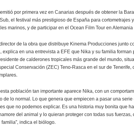
e emitió por primera vez en Canarias después de obtener la Bara
Sub, el festival más prestigioso de España para cortometrajes y
es marinos, y de participar en el Ocean Film Tour en Alemania 
director de la obra que distribuye Kinema Producciones junto c
 explica en una entrevista a EFE que Nika y su familia forman p
residente de calderones tropicales más grande del mundo, situa
pecial Conservación (ZEC) Teno-Rasca en el sur de Tenerife, 
mplares.
 esta población tan importante aparece Nika, con un comporta
o de lo normal. Lo que genera que empiecen a pasar una serie
es que no podemos explicar. Es una historia muy bonita que ha
namore del animal y lo quieran proteger con todas sus fuerzas, 
 familia”, indica el biólogo.