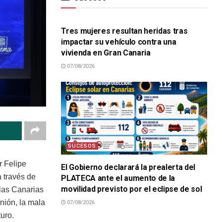
SUCESOS
Tres mujeres resultan heridas tras
impactar su vehículo contra una
vivienda en Gran Canaria
07/08/2026
SUCESOS
r Felipe
El Gobierno declarará la prealerta del
a través de
PLATECA ante el aumento de la
movilidad previsto por el eclipse de sol
slas Canarias
inión, la mala
07/08/2026
SUCESOS
uro.