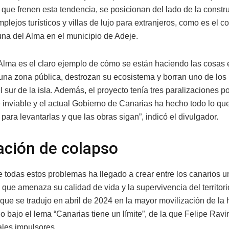
 que frenen esta tendencia, se posicionan del lado de la constr
lejos turísticos y villas de lujo para extranjeros, como es el co
na del Alma en el municipio de Adeje.
Alma es el claro ejemplo de cómo se están haciendo las cosas 
 una zona pública, destrozan su ecosistema y borran uno de los 
 sur de la isla. Además, el proyecto tenía tres paralizaciones po
 inviable y el actual Gobierno de Canarias ha hecho todo lo qu
ara levantarlas y que las obras sigan”, indicó el divulgador.
ción de colapso
 todas estos problemas ha llegado a crear entre los canarios 
que amenaza su calidad de vida y la supervivencia del territori
 que se tradujo en abril de 2024 en la mayor movilización de la h
o bajo el lema “Canarias tiene un límite”, de la que Felipe Rav
ales impulsores.