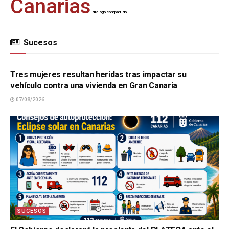
Canarias
diálogo compartido
Sucesos
SUCESOS
Tres mujeres resultan heridas tras impactar su
vehículo contra una vivienda en Gran Canaria
07/08/2026
SUCESOS