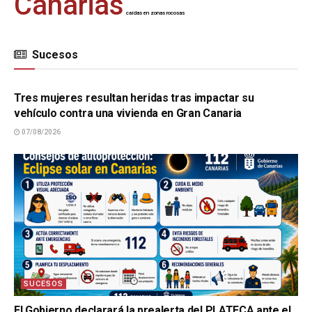
Canarias
caídas en zonas rocosas
Sucesos
SUCESOS
Tres mujeres resultan heridas tras impactar su
vehículo contra una vivienda en Gran Canaria
07/08/2026
SUCESOS
El Gobierno declarará la prealerta del PLATECA ante el