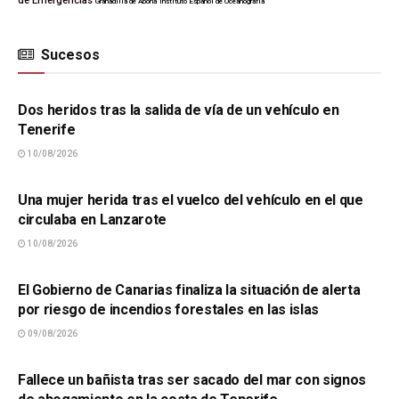
de Emergencias
Granadilla de Abona
Instituto Español de Oceanografía
Sucesos
SUCESOS
Dos heridos tras la salida de vía de un vehículo en
Tenerife
10/08/2026
SUCESOS
Una mujer herida tras el vuelco del vehículo en el que
circulaba en Lanzarote
10/08/2026
SUCESOS
El Gobierno de Canarias finaliza la situación de alerta
por riesgo de incendios forestales en las islas
09/08/2026
SUCESOS
Fallece un bañista tras ser sacado del mar con signos