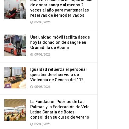
de donar sangre al menos 2
veces al año para mantener las
reservas de hemoderivados
05/08/2026
Una unidad móvil facilita desde
hoy la donación de sangre en
Granadilla de Abona
05/08/2026
Igualdad refuerza el personal
que atiende el servicio de
Violencia de Género del 112
05/08/2026
La Fundación Puertos de Las
Palmas y la Federación de Vela
Latina Canaria de Botes
consolidan su curso de verano
05/08/2026