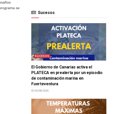
esafíos
 programa se
Sucesos
SUCESOS
El Gobierno de Canarias activa el
PLATECA en prealerta por un episodio
de contaminación marina en
Fuerteventura
05/08/2026