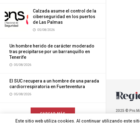
Calzada asume el control de la
ciberseguridad en los puertos
de Las Palmas
05/08/2026
Un hombre herido de carácter moderado
tras precipitarse por un barranquillo en
Tenerife
05/08/2026
El SUC recupera a un hombre de una parada
cardiorrespiratoria en Fuerteventura
05/08/2026
2025 © Pro.M
CARGAR MÁS
Este sitio web utiliza cookies. Al continuar utilizando este 