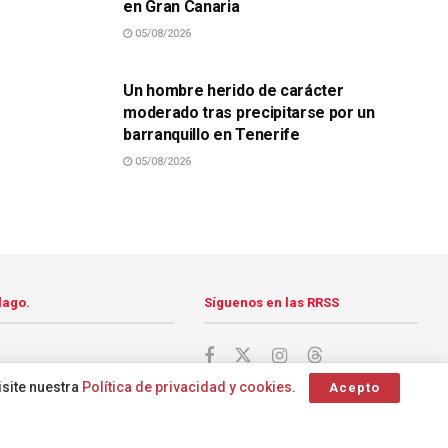
en Gran Canaria
05/08/2026
SUCESOS
Un hombre herido de carácter
moderado tras precipitarse por un
barranquillo en Tenerife
05/08/2026
lago.
Síguenos en las RRSS
isite nuestra
Política de privacidad y cookies
.
Acepto