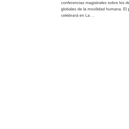
conferencias magistrales sobre los d
globales de la movilidad humana. El
celebrará en La ...