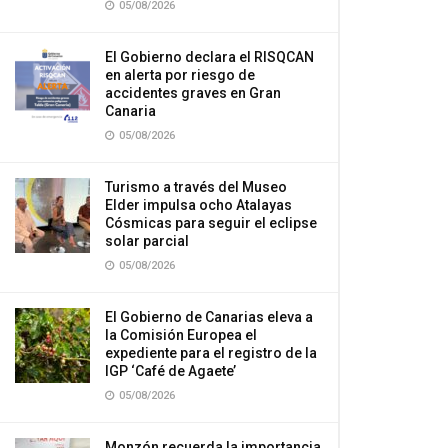
05/08/2026
El Gobierno declara el RISQCAN
en alerta por riesgo de
accidentes graves en Gran
Canaria
05/08/2026
Turismo a través del Museo
Elder impulsa ocho Atalayas
Cósmicas para seguir el eclipse
solar parcial
05/08/2026
El Gobierno de Canarias eleva a
la Comisión Europea el
expediente para el registro de la
IGP ‘Café de Agaete’
05/08/2026
Monzón recuerda la importancia