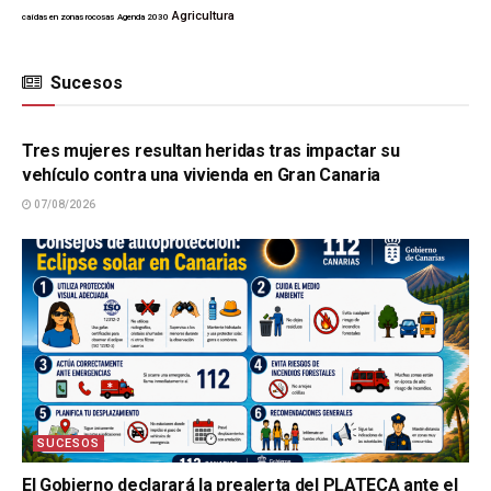
Agricultura
caídas en zonas rocosas
Agenda 2030
Sucesos
SUCESOS
Tres mujeres resultan heridas tras impactar su
vehículo contra una vivienda en Gran Canaria
07/08/2026
SUCESOS
El Gobierno declarará la prealerta del PLATECA ante el