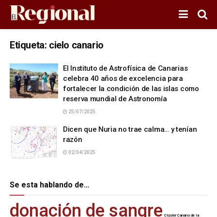
Etiqueta:
cielo canario
El Instituto de Astrofísica de Canarias
celebra 40 años de excelencia para
fortalecer la condición de las islas como
reserva mundial de Astronomía
25/07/2025
Dicen que Nuria no trae calma… y tenían
razón
02/04/2025
Se esta hablando de…
donación de sangre
Clúster Canario de la