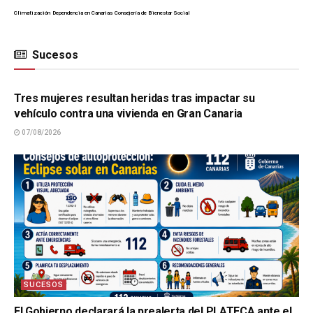
Climatización
Dependencia en Canarias
Consejería de Bienestar Social
Sucesos
SUCESOS
Tres mujeres resultan heridas tras impactar su
vehículo contra una vivienda en Gran Canaria
07/08/2026
SUCESOS
El Gobierno declarará la prealerta del PLATECA ante el