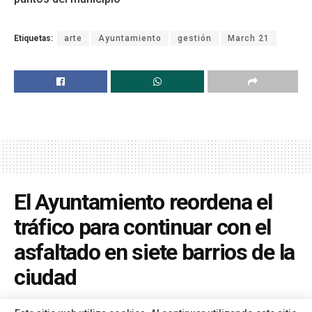
Etiquetas:
arte
Ayuntamiento
gestión
March 21
El Ayuntamiento reordena el
tráfico para continuar con el
asfaltado en siete barrios de la
ciudad
A
Por
Redacción
hace 1 año
A