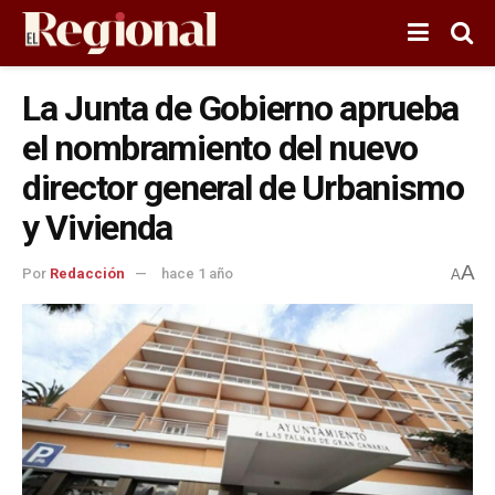
La Junta de Gobierno aprueba
el nombramiento del nuevo
director general de Urbanismo
y Vivienda
A
Por
Redacción
hace 1 año
A