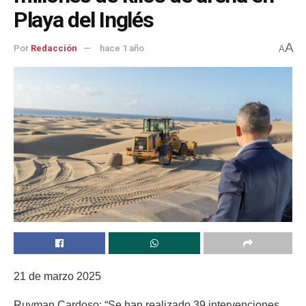
Playa del Inglés
A
Por
Redacción
hace 1 año
A
21 de marzo 2025
Ruyman Cardoso: “Se han realizado 39 intervenciones